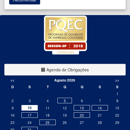
Agenda de Obrigações
<<
Agosto 2026
>>
D
S
T
Q
Q
S
S
1
2
3
4
5
6
7
8
10
9
11
12
13
14
15
16
17
18
19
20
21
22
23
24
25
26
27
28
29
30
31