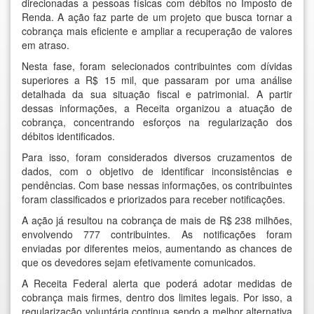
direcionadas a pessoas físicas com débitos no Imposto de
Renda. A ação faz parte de um projeto que busca tornar a
cobrança mais eficiente e ampliar a recuperação de valores
em atraso.
Nesta fase, foram selecionados contribuintes com dívidas
superiores a R$ 15 mil, que passaram por uma análise
detalhada da sua situação fiscal e patrimonial. A partir
dessas informações, a Receita organizou a atuação de
cobrança, concentrando esforços na regularização dos
débitos identificados.
Para isso, foram considerados diversos cruzamentos de
dados, com o objetivo de identificar inconsistências e
pendências. Com base nessas informações, os contribuintes
foram classificados e priorizados para receber notificações.
A ação já resultou na cobrança de mais de R$ 238 milhões,
envolvendo 777 contribuintes. As notificações foram
enviadas por diferentes meios, aumentando as chances de
que os devedores sejam efetivamente comunicados.
A Receita Federal alerta que poderá adotar medidas de
cobrança mais firmes, dentro dos limites legais. Por isso, a
regularização voluntária continua sendo a melhor alternativa