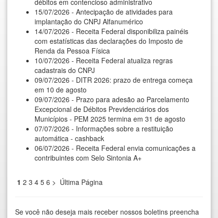
débitos em contencioso administrativo
15/07/2026 - Antecipação de atividades para
implantação do CNPJ Alfanumérico
14/07/2026 - Receita Federal disponibiliza painéis
com estatísticas das declarações do Imposto de
Renda da Pessoa Física
10/07/2026 - Receita Federal atualiza regras
cadastrais do CNPJ
09/07/2026 - DITR 2026: prazo de entrega começa
em 10 de agosto
09/07/2026 - Prazo para adesão ao Parcelamento
Excepcional de Débitos Previdenciários dos
Municípios - PEM 2025 termina em 31 de agosto
07/07/2026 - Informações sobre a restituição
automática - cashback
06/07/2026 - Receita Federal envia comunicações a
contribuintes com Selo Sintonia A+
1
2
3
4
5
6
>
Última Página
Se você não deseja mais receber nossos boletins preencha