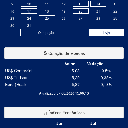
9
10
11
12
13
14
15
16
17
18
19
20
21
22
23
24
25
26
27
28
29
30
31
hoje
Obrigação
Cotação de Moedas
Valor
Variação
US$ Comercial
5,08
-0,5%
US$ Turismo
5,29
-0,35%
Euro (Real)
5,87
-0,18%
Atualizado 07/08/2026 15:00:16
Índices Econômicos
Jun
Jul